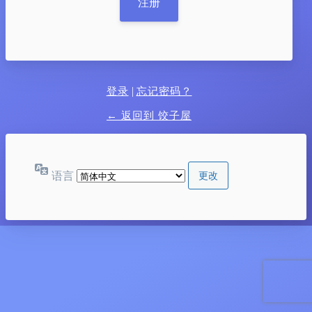
|
登录
忘记密码？
← 返回到 饺子屋
语言