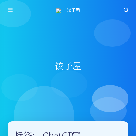
饺子屋
饺子屋
标签：
ChatGPT\