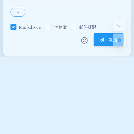
关闭
日落
暗化
灰度
Markdown
悄悄话
邮件提醒
发送
|´・ω・)ノ
ヾ(≧∇≦*)ゝ
(☆ω☆)
（╯‵□′）╯︵┴─┴
￣﹃￣
(/ω＼)
上一篇
下一篇
∠( ᐛ 」∠)＿
(๑•̀ㅁ•́ฅ)
→_→
曾子原的传奇旅程
点名器
୧(๑•̀⌄•́๑)૭
٩(ˊᗜˋ*)و
(ノ°ο°)ノ
(´இ皿இ｀)
⌇●﹏●⌇
(ฅ´ω`ฅ)
(╯°A°)╯︵○○○
φ(￣∇￣o)
ヾ(´･ ･｀｡)ノ"
( ง ᵒ̌皿ᵒ̌)ง⁼³₌₃
(ó﹏ò｡)
Copyright © 2020-2026 饺子屋 版权所有
网站已运行：
2120
天
13
时
17
分
59
秒
Σ(っ °Д °;)っ
( ,,´･ω･)ﾉ"(´っω･｀｡)