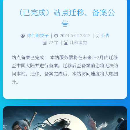
（已完成）站点迁移、备案公
告
你们的饺子
|
2024-5-04 23:12
|
公告
72 字
|
几秒读完
站点备案已完成！ 本站服务器将在未来1~2月内迁移
至中国大陆并进行备案。迁移后至备案前您将无法访
问本站。迁移、备案完成后，本站访问速度将大幅提
升。