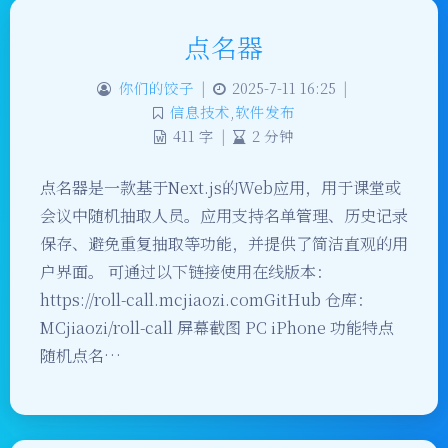
点名器
你们的饺子
|
2025-7-11 16:25
|
信息技术
,
软件发布
411 字
|
2 分钟
点名器是一款基于Next.js的Web应用，用于课堂或
会议中随机抽取人员。应用支持名单管理、历史记录
保存、避免重复抽取等功能，并提供了简洁直观的用
户界面。 可通过以下链接使用在线版本：
https://roll-call.mcjiaozi.comGitHub 仓库：
MCjiaozi/roll-call 屏幕截图 PC iPhone 功能特点
随机点名…