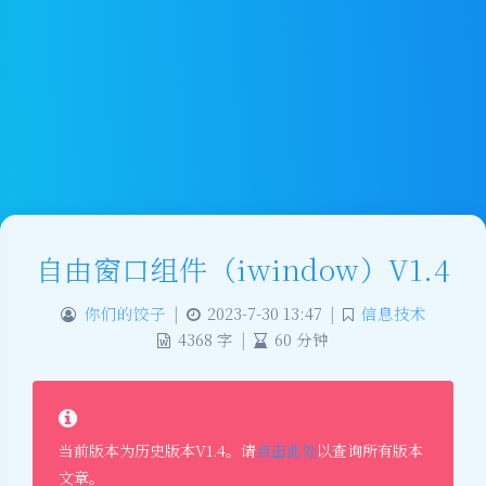
自由窗口组件（iwindow）V1.4
你们的饺子
|
2023-7-30 13:47
|
信息技术
4368 字
|
60 分钟
当前版本为历史版本V1.4。请
点击此处
以查询所有版本
文章。