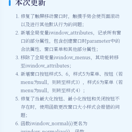
本次更新
修复了触屏移动窗口时，触摸手势会使页面滚动
以及进行其他默认行为的问题；
新增全局变量iwindow_attributes，记录所有窗
口的部分属性，包含创建窗口时parameter中的
合法属性、窗口菜单和其他部分属性；
移除了全局变量iwindow_menus，其功能转移
至iwindow_attributes；
新增窗口按钮样式5、6，样式5为菜单、按钮（若
menu为null，则转至样式3），样式6为菜单（若
menu为null，则转至样式4）；
修复了当最大化按钮、最小化按钮和关闭按钮不
存在时，使用函数更改窗口大小样式会报错的问
题；
函数iwindow_normal(i)更名为
iwindow_normalize(i)，函数