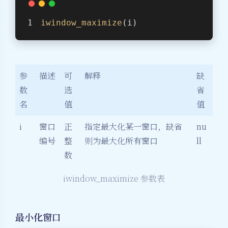
iwindow_maximize
(i)
参
描述
可
解释
缺
数
选
省
名
值
值
i
窗口
正
指定最大化某一窗口，缺省
nu
编号
整
则为最大化所有窗口
ll
数
iwindow_maximize 参数表
最小化窗口