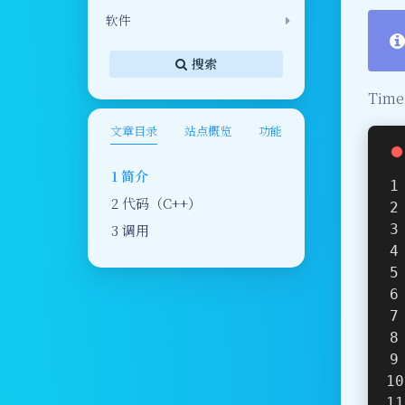
软件
搜索
Time
文章目录
站点概览
功能
简介
代码（C++）
调用