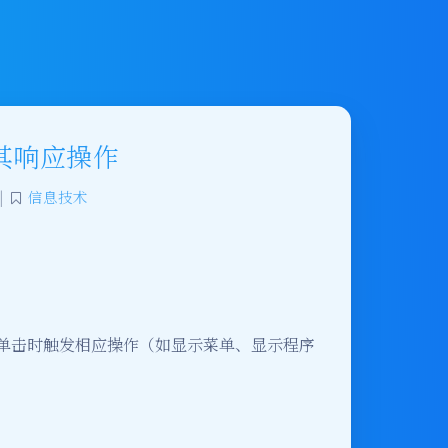
其响应操作
|
信息技术
单击时触发相应操作（如显示菜单、显示程序