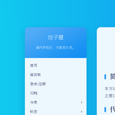
饺子屋
海内存知己，天涯若比邻。
首页
留言板
登录/注册
本方
归档
主窗
分类
标签