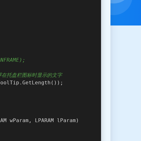
INFRAME);
浮在托盘栏图标时显示的文字
ToolTip.GetLength());
RAM wParam, LPARAM lParam)