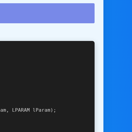
ram, LPARAM lParam)
;