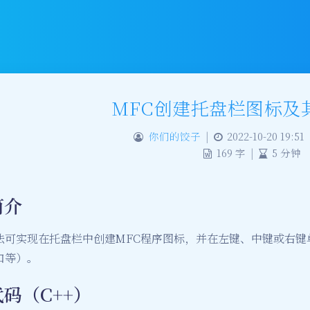
MFC创建托盘栏图标及
你们的饺子
|
2022-10-20 19:51
169 字
|
5 分钟
简介
法可实现在托盘栏中创建MFC程序图标，并在左键、中键或右键
口等）。
代码（C++）