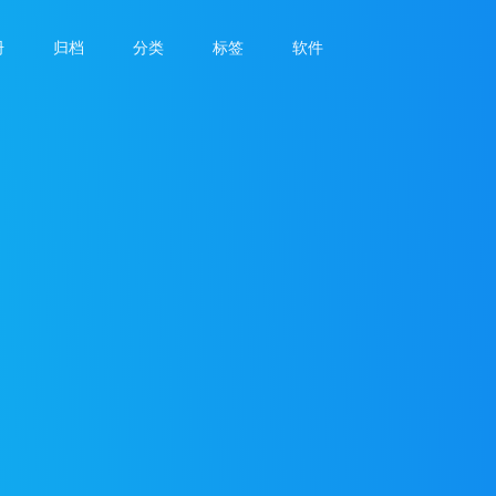
册
归档
分类
标签
软件