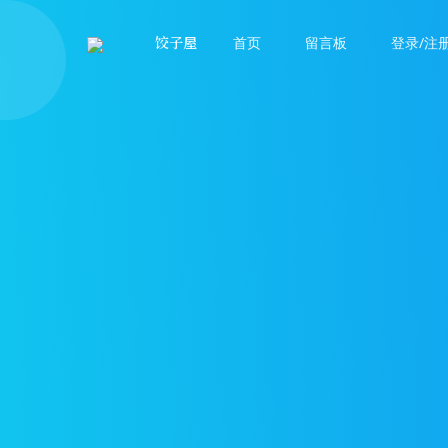
饺子屋
首页
留言板
登录/注