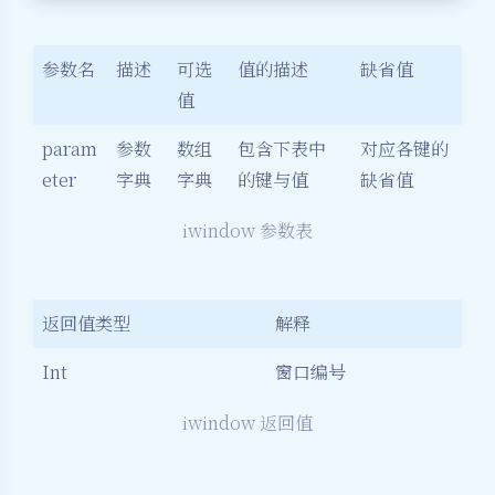
参数名
描述
可选
值的描述
缺省值
值
param
参数
数组
包含下表中
对应各键的
eter
字典
字典
的键与值
缺省值
iwindow 参数表
返回值类型
解释
Int
窗口编号
iwindow 返回值