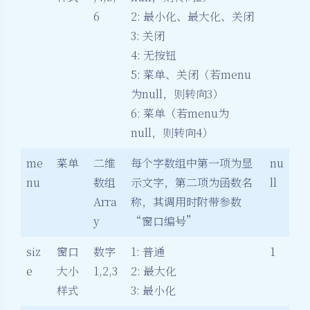
6
2: 最小化、最大化、关闭
3: 关闭
4: 无按钮
5: 菜单、关闭（若menu
为null，则转向3）
6: 菜单（若menu为
null，则转向4）
me
菜单
二维
每个字数组中第一项为显
nu
nu
数组
示文字，第二项为函数名
ll
Arra
称，其调用时附带参数
y
“窗口编号”
siz
窗口
数字
1: 普通
1
e
大小
1,2,3
2: 最大化
样式
3: 最小化