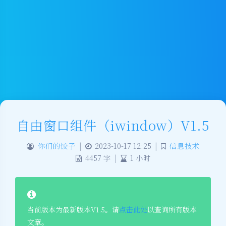
自由窗口组件（iwindow）V1.5
你们的饺子
|
2023-10-17 12:25
|
信息技术
4457 字
|
1 小时
当前版本为最新版本V1.5。请
点击此处
以查询所有版本
文章。