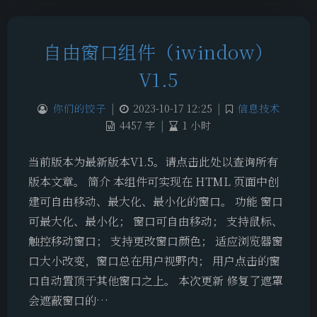
自由窗口组件（iwindow）
V1.5
你们的饺子
|
2023-10-17 12:25
|
信息技术
4457 字
|
1 小时
当前版本为最新版本V1.5。请点击此处以查询所有
版本文章。 简介 本组件可实现在 HTML 页面中创
建可自由移动、最大化、最小化的窗口。 功能 窗口
可最大化、最小化； 窗口可自由移动； 支持鼠标、
触控移动窗口； 支持更改窗口颜色； 适应浏览器窗
口大小改变，窗口总在用户视野内； 用户点击的窗
口自动置顶于其他窗口之上。 本次更新 修复了遮罩
会遮蔽窗口的…