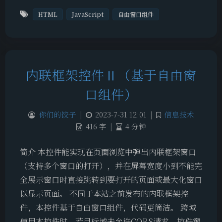
HTML
JavaScript
自由窗口组件
内联框架控件Ⅱ（基于自由窗
口组件）
你们的饺子
|
2023-7-31 12:01
|
信息技术
416 字
|
4 分钟
简介 本控件能实现在页面浏览中弹出内联框架窗口
（支持多个窗口的打开），并在屏幕宽度小到不能完
全展示窗口时直接跳转到要打开的页面或最大化窗口
以显示页面。 不同于本站之前发布的内联框架控
件，本控件基于自由窗口组件，代码更简洁。 跨域
使用本控件时，若目标域未允许CORS请求，控件窗