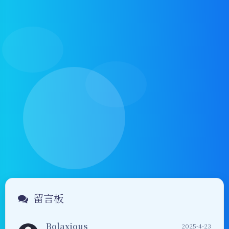
Bolaxious
2025-4-23