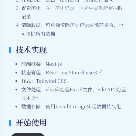
查看历史
：在”历史记录”卡片中查看所有抽取
记录
清除数据
：可单独清除历史记录或循环集合，也
可清除所有数据
技术实现
前端框架
：Next.js
状态管理
：React useState和useRef
样式
：Tailwind CSS
夜间模式
文件处理
：xlsx库处理Excel文件，File API处理
Sans Serif
Serif
文本文件
数据存储
：使用LocalStorage实现数据持久化
浅阴影
深阴影
开始使用
关闭
日落
暗化
灰度