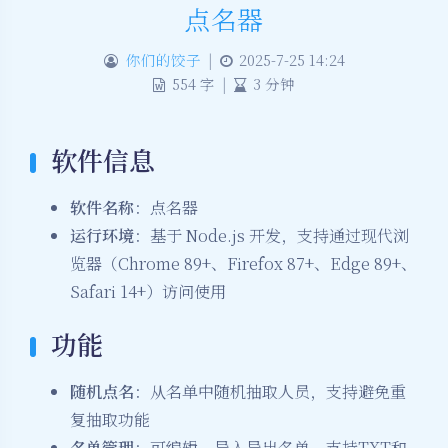
点名器
你们的饺子
|
2025-7-25 14:24
554 字
|
3 分钟
软件信息
软件名称
：点名器
运行环境
：基于 Node.js 开发，支持通过现代浏
览器（Chrome 89+、Firefox 87+、Edge 89+、
Safari 14+）访问使用
功能
随机点名
：从名单中随机抽取人员，支持避免重
复抽取功能
名单管理
：可编辑、导入导出名单，支持TXT和