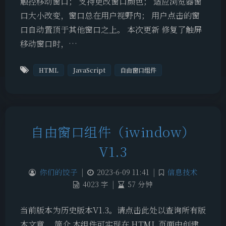
触控移动窗口； 支持更改窗口颜色； 适应浏览器窗
口大小改变，窗口总在用户视野内； 用户点击的窗
口自动置顶于其他窗口之上。 本次更新 修复了触屏
移动窗口时，…
HTML
JavaScript
自由窗口组件
自由窗口组件（iwindow）
V1.3
你们的饺子
|
2023-6-09 11:41
|
信息技术
4023 字
|
57 分钟
当前版本为历史版本V1.3。请点击此处以查询所有版
本文章。 简介 本组件可实现在 HTML 页面中创建