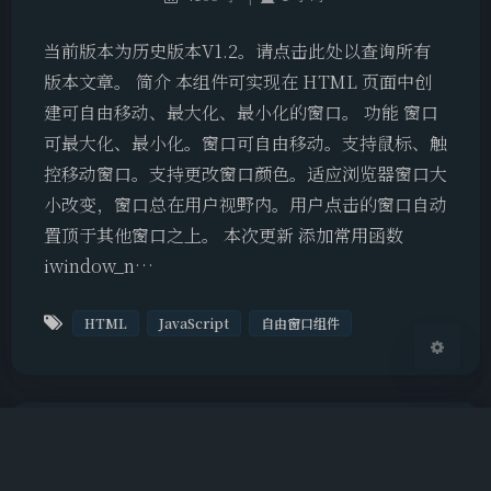
当前版本为历史版本V1.2。请点击此处以查询所有
版本文章。 简介 本组件可实现在 HTML 页面中创
夜间模式
建可自由移动、最大化、最小化的窗口。 功能 窗口
可最大化、最小化。窗口可自由移动。支持鼠标、触
Sans Serif
Serif
控移动窗口。支持更改窗口颜色。适应浏览器窗口大
浅阴影
深阴影
小改变，窗口总在用户视野内。用户点击的窗口自动
置顶于其他窗口之上。 本次更新 添加常用函数
关闭
日落
暗化
灰度
iwindow_n…
HTML
JavaScript
自由窗口组件
自由窗口组件（iwindow）