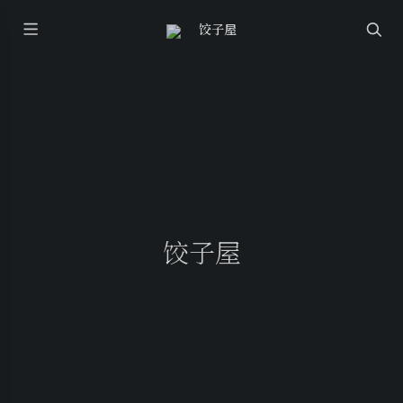
饺子屋
饺子屋