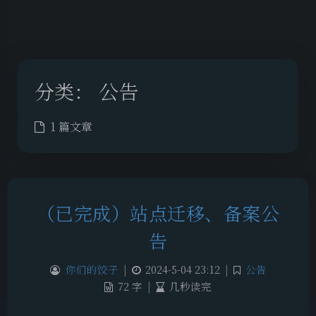
分类：
公告
1 篇文章
（已完成）站点迁移、备案公
告
你们的饺子
|
2024-5-04 23:12
|
公告
72 字
|
几秒读完