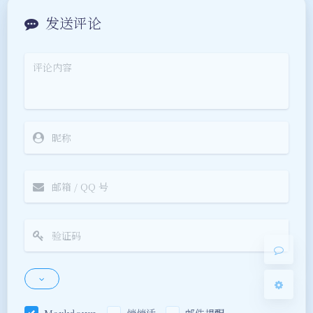
发送评论
夜间模式
Sans Serif
Serif
浅阴影
深阴影
关闭
日落
暗化
灰度