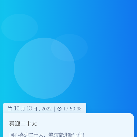
10
13
月
日 ,
2022
|
17:50:38
喜迎二十大
同心喜迎二十大，擎旗奋进新征程！