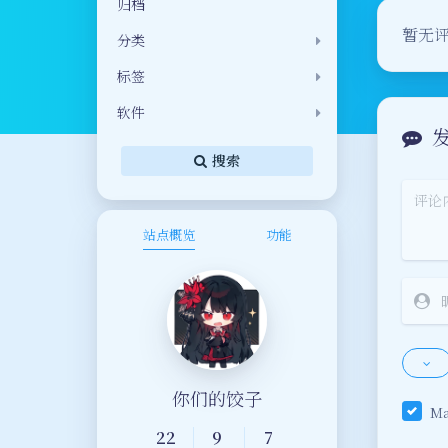
归档
暂无
分类
标签
软件
搜索
站点概览
功能
你们的饺子
M
22
9
7