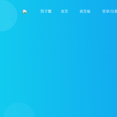
饺子屋
首页
留言板
登录/注