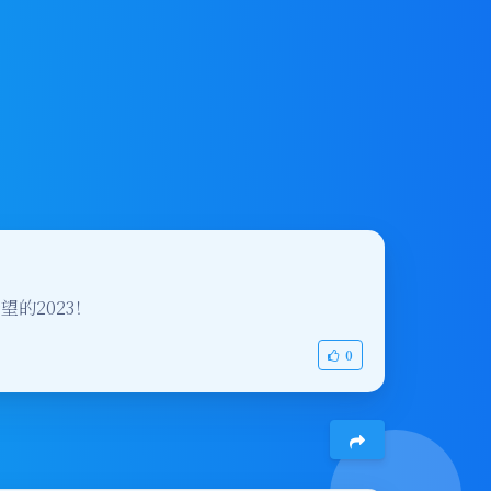
的2023！
0