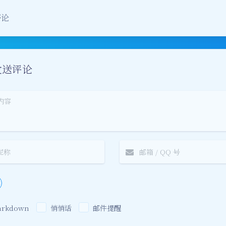
豆
评论
发送评论
arkdown
悄悄话
邮件提醒